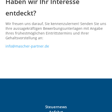
Haben wir Ihr Interesse
entdeckt?
Wir freuen uns darauf, Sie kennenzulernen! Senden Sie uns
Ihre aussagekräftigen Bewerbungsunterlagen mit Angabe
Ihres frühestmöglichen Eintrittstermins und Ihrer
Gehaltsvorstellung an:
info@mascher-partner.de
Steuernews