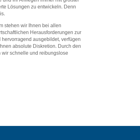
rte Lösungen zu entwickeln. Denn
is.
m stehen wir Ihnen bei allen
irtschaftlichen Herausforderungen zur
d hervorragend ausgebildet, verfügen
Ihnen absolute Diskretion. Durch den
 wir schnelle und reibungslose