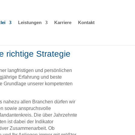
lei
Leistungen
Karriere
Kontakt
 richtige Strategie
iner langfristigen und persönlichen
gjährige Erfahrung und beste
die Grundlage unserer kompetenten
s nahezu allen Branchen dürfen wir
n sowie anspruchsvolle
andantenkreis. Die über Jahrzehnte
 ist dabei der Indikator
ktiver Zusammenarbeit. Ob
 und Ihr Anliegen immer mit größter