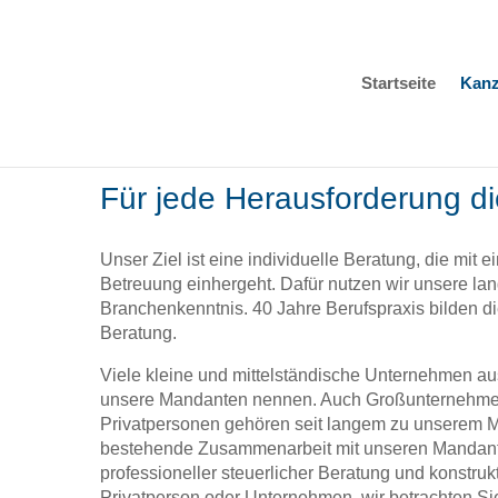
Startseite
Kanz
Für jede Herausforderung die
Unser Ziel ist eine individuelle Beratung, die mit e
Betreuung einhergeht. Dafür nutzen wir unsere lan
Branchenkenntnis. 40 Jahre Berufspraxis bilden 
Beratung.
Viele kleine und mittelständische Unternehmen au
unsere Mandanten nennen. Auch Großunternehme
Privatpersonen gehören seit langem zu unserem M
bestehende Zusammenarbeit mit unseren Mandanten
professioneller steuerlicher Beratung und konstru
Privatperson oder Unternehmen, wir betrachten Sie